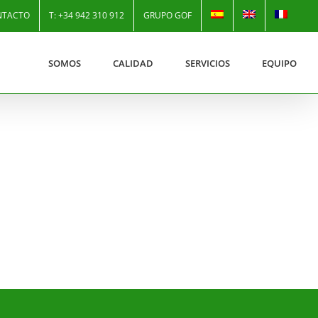
NTACTO
T: +34 942 310 912
GRUPO GOF
SOMOS
CALIDAD
SERVICIOS
EQUIPO