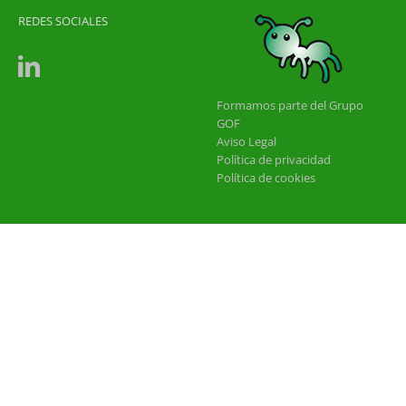
REDES SOCIALES
Formamos parte del Grupo
GOF
Aviso Legal
Política de privacidad
Política de cookies