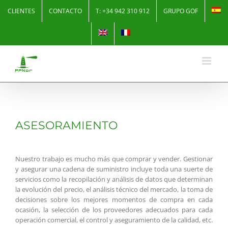
Skip
CLIENTES
CONTACTO
T: +34 942 310 912
GRUPO GOF
to
content
ASESORAMIENTO
Nuestro trabajo es mucho más que comprar y vender. Gestionar
y asegurar una cadena de suministro incluye toda una suerte de
servicios como la recopilación y análisis de datos que determinan
la evolución del precio, el análisis técnico del mercado, la toma de
decisiones sobre los mejores momentos de compra en cada
ocasión, la selección de los proveedores adecuados para cada
operación comercial, el control y aseguramiento de la calidad, etc.