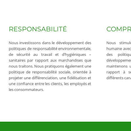
RESPONSABILITÉ
COMPR
Nous investissons dans le développement des
Nous stimul
politiques de responsabilité environnementale,
humaine avec n
de sécurité au travail et d’hygiéniques –
des politiq
sanitaires par rapport aux marchandises que
développem
nous traitons. Nous pratiquons également une
maintenons u
politique de responsabilité sociale, orientée à
rapport à s
projeter une différenciation, une fidélisation et
différents ca
une confiance entre les clients, les employés et
les consommateurs.