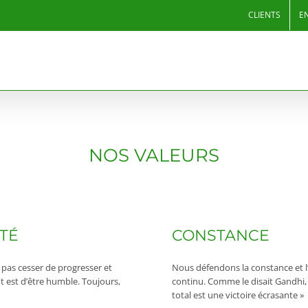
CLIENTS
E
NOS VALEURS
TÉ
CONSTANCE
 pas cesser de progresser et
Nous défendons la constance et l’
nt est d’être humble. Toujours,
continu. Comme le disait Gandhi, 
total est une victoire écrasante »