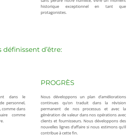
sans perdre notre humilité, vivre un moment
historique exceptionnel en tant que
protagonistes.
définissent d’être:
PROGRÈS
tant dans le
Nous développons un plan d’améliorations
de personnel,
continues qu’on traduit dans la révision
té, comme dans
permanent de nos processus et avec la
nnaire comme
génération de valeur dans nos opérations avec
e.
clients et fournisseurs. Nous développons des
nouvelles lignes d’affaire si nous estimons qu’il
contribue à cette fin.