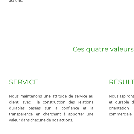
actions.
Ces quatre valeurs
SERVICE
RÉSUL
Nous maintenons une attitude de service au
Nous aspirons 
client, avec la construction des relations
et durable d
durables basées sur la confiance et la
orientation
transparence, en cherchant à apporter une
commerciale i
valeur dans chacune de nos actions.