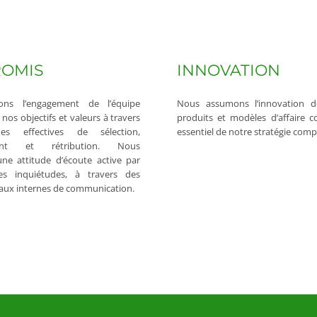
OMIS
INNOVATION
ons l’engagement de l’équipe
Nous assumons l’innovation d
os objectifs et valeurs à travers
produits et modèles d’affaire
ues effectives de sélection,
essentiel de notre stratégie compé
ent et rétribution. Nous
ne attitude d’écoute active par
es inquiétudes, à travers des
naux internes de communication.