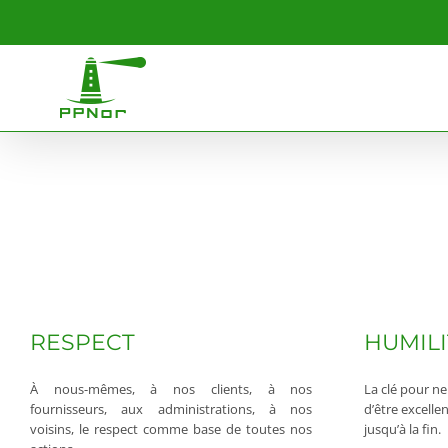
Skip
to
content
RESPECT
HUMILI
À nous-mêmes, à nos clients, à nos
La clé pour ne
fournisseurs, aux administrations, à nos
d’être excelle
voisins, le respect comme base de toutes nos
jusqu’à la fin.