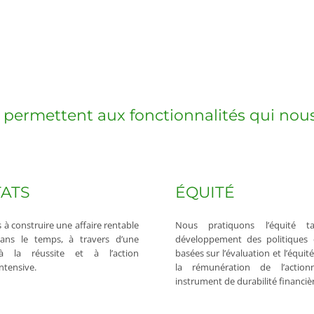
 permettent aux fonctionnalités qui nous 
TATS
ÉQUITÉ
à construire une affaire rentable
Nous pratiquons l’équité 
ans le temps, à travers d’une
développement des politiques 
 à la réussite et à l’action
basées sur l’évaluation et l’équi
ntensive.
la rémunération de l’actio
instrument de durabilité financièr